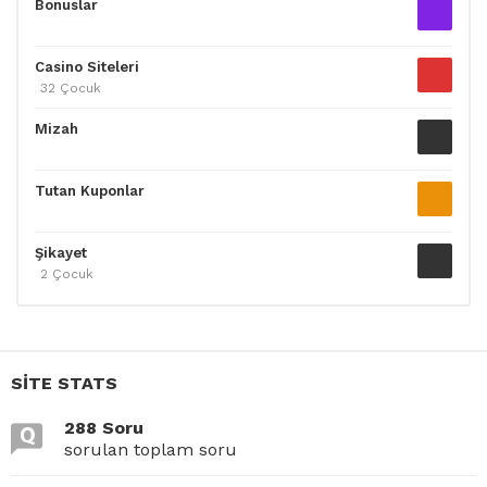
Bonuslar
Casino Siteleri
32 Çocuk
Mizah
Tutan Kuponlar
Şikayet
2 Çocuk
SITE STATS
288 Soru
sorulan toplam soru