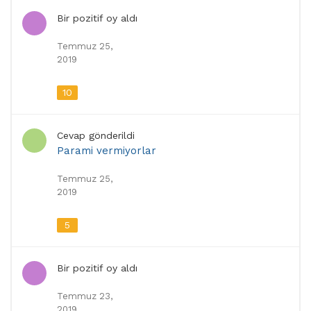
Bir pozitif oy aldı
Temmuz 25,
2019
10
Cevap gönderildi
Parami vermiyorlar
Temmuz 25,
2019
5
Bir pozitif oy aldı
Temmuz 23,
2019