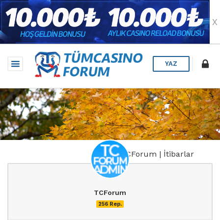
X
YAZ
TCForum | İtibarlar
TCForum
256 Rep.