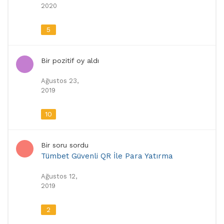
2020
5
Bir pozitif oy aldı
Ağustos 23,
2019
10
Bir soru sordu
Tümbet Güvenli QR İle Para Yatırma
Ağustos 12,
2019
2