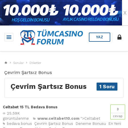
X
YAZ
Sorular
Etiketler
Çevrim Şartsız Bonus
Çevrim Şartsız Bonus
1 Soru
Celtabet 15 TL Bedava Bonus
3
25.59K
cevap
görüntülenme
www.celtabet10.com
">Celtabet
bedava bonus
Çevrim Şartsız Bonus
Deneme Bonusu
En Yeni