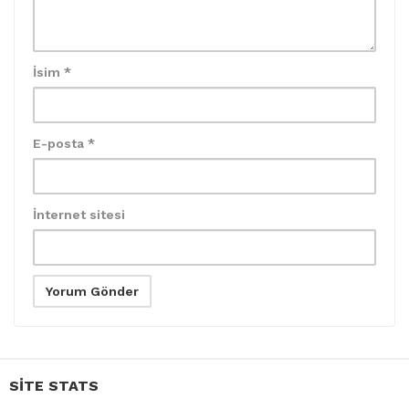
İsim
*
E-posta
*
İnternet sitesi
SITE STATS