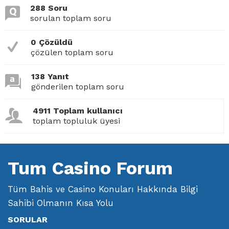
288 Soru
sorulan toplam soru
0 Çözüldü
çözülen toplam soru
138 Yanıt
gönderilen toplam soru
4911 Toplam kullanıcı
toplam topluluk üyesi
Tum Casino Forum
Tüm Bahis ve Casino Konuları Hakkında Bilgi
Sahibi Olmanın Kısa Yolu
SORULAR