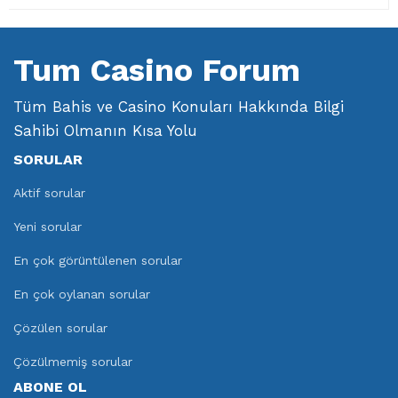
Tum Casino Forum
Tüm Bahis ve Casino Konuları Hakkında Bilgi
Sahibi Olmanın Kısa Yolu
SORULAR
Aktif sorular
Yeni sorular
En çok görüntülenen sorular
En çok oylanan sorular
Çözülen sorular
Çözülmemiş sorular
ABONE OL