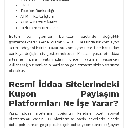
FAST
Telefon Bankacılığı
ATM – Kartlı İşlem
ATM – Kartsız İşlem
Hızlı Para Yatırma ‘dır.
Bütün bu işlemler bankalar özelinde değişiklik
göstermektedir. Genel olarak 3 – 8 TL arasında bir komisyon
ücreti ödeyebilirsiniz. Fakat bu komisyon ücreti de bankadan
bankaya değişkenlik göstermektedir. Kısacası yasal bir iddaa
sitesine para yatırmadan önce yatırım yaparken
kullanacağınız bankanın şartlarına göz atmanız sizin yararınıza
olacaktır.
Resmi İddaa Sitelerindeki
Kupon Paylaşım
Platformları Ne İşe Yarar?
Yasal iddaa sitelerinin çoğunun kendine özel sosyal
platformları vardır. Bu platformlar bahis sevelerin sitede
daha çok zaman geçirip daha çok bahis yapmalarını sağlayan