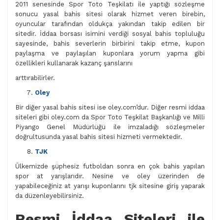
2011 senesinde Spor Toto Teşkilatı ile yaptığı sözleşme
sonucu yasal bahis sitesi olarak hizmet veren birebin,
oyuncular tarafından oldukça yakından takip edilen bir
sitedir. İddaa borsası isimini verdiği sosyal bahis topluluğu
sayesinde, bahis severlerin birbirini takip etme, kupon
paylaşma ve paylaşılan kuponlara yorum yapma gibi
özellikleri kullanarak kazanç şanslarını
arttırabilirler.
Oley
Bir diğer yasal bahis sitesi ise oley.com’dur. Diğer resmi iddaa
siteleri gibi oley.com da Spor Toto Teşkilat Başkanlığı ve Milli
Piyango Genel Müdürlüğü ile imzaladığı sözleşmeler
doğrultusunda yasal bahis sitesi hizmeti vermektedir.
TJK
Ülkemizde şüphesiz futboldan sonra en çok bahis yapılan
spor at yarışlarıdır. Nesine ve oley üzerinden de
yapabileceğiniz at yarışı kuponlarını tjk sitesine giriş yaparak
da düzenleyebilirsiniz.
Resmi İddaa Siteleri ile