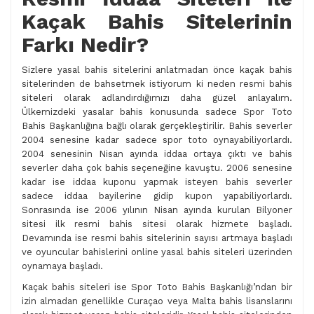
Kaçak Bahis Sitelerinin
Farkı Nedir?
Sizlere yasal bahis sitelerini anlatmadan önce kaçak bahis
sitelerinden de bahsetmek istiyorum ki neden resmi bahis
siteleri olarak adlandırdığımızı daha güzel anlayalım.
Ülkemizdeki yasalar bahis konusunda sadece Spor Toto
Bahis Başkanlığına bağlı olarak gerçekleştirilir. Bahis severler
2004 senesine kadar sadece spor toto oynayabiliyorlardı.
2004 senesinin Nisan ayında iddaa ortaya çıktı ve bahis
severler daha çok bahis seçeneğine kavuştu. 2006 senesine
kadar ise iddaa kuponu yapmak isteyen bahis severler
sadece iddaa bayilerine gidip kupon yapabiliyorlardı.
Sonrasında ise 2006 yılının Nisan ayında kurulan Bilyoner
sitesi ilk resmi bahis sitesi olarak hizmete başladı.
Devamında ise resmi bahis sitelerinin sayısı artmaya başladı
ve oyuncular bahislerini online yasal bahis siteleri üzerinden
oynamaya başladı.
Kaçak bahis siteleri ise Spor Toto Bahis Başkanlığı’ndan bir
izin almadan genellikle Curaçao veya Malta bahis lisanslarını