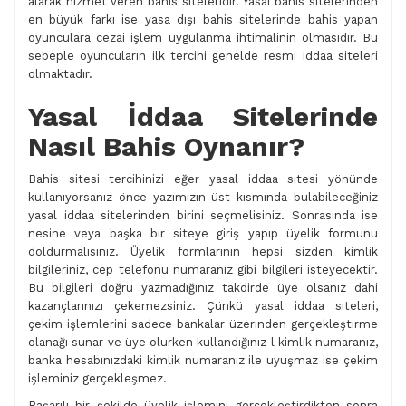
alarak hizmet veren bahis siteleridir. Yasal bahis sitelerinden
en büyük farkı ise yasa dışı bahis sitelerinde bahis yapan
oyunculara cezai işlem uygulanma ihtimalinin olmasıdır. Bu
sebeple oyuncuların ilk tercihi genelde resmi iddaa siteleri
olmaktadır.
Yasal İddaa Sitelerinde
Nasıl Bahis Oynanır?
Bahis sitesi tercihinizi eğer yasal iddaa sitesi yönünde
kullanıyorsanız önce yazımızın üst kısmında bulabileceğiniz
yasal iddaa sitelerinden birini seçmelisiniz. Sonrasında ise
nesine veya başka bir siteye giriş yapıp üyelik formunu
doldurmalısınız. Üyelik formlarının hepsi sizden kimlik
bilgileriniz, cep telefonu numaranız gibi bilgileri isteyecektir.
Bu bilgileri doğru yazmadığınız takdirde üye olsanız dahi
kazançlarınızı çekemezsiniz. Çünkü yasal iddaa siteleri,
çekim işlemlerini sadece bankalar üzerinden gerçekleştirme
olanağı sunar ve üye olurken kullandığınız l kimlik numaranız,
banka hesabınızdaki kimlik numaranız ile uyuşmaz ise çekim
işleminiz gerçekleşmez.
Başarılı bir şekilde üyelik işlemini gerçekleştirdikten sonra