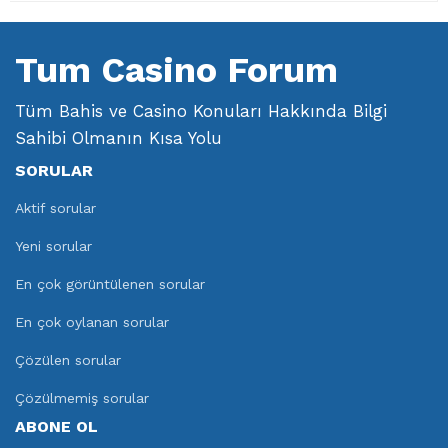
Tum Casino Forum
Tüm Bahis ve Casino Konuları Hakkında Bilgi
Sahibi Olmanın Kısa Yolu
SORULAR
Aktif sorular
Yeni sorular
En çok görüntülenen sorular
En çok oylanan sorular
Çözülen sorular
Çözülmemiş sorular
ABONE OL