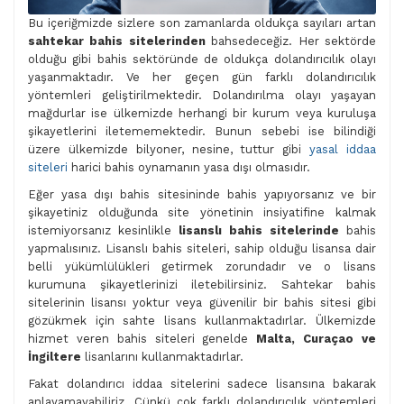
Bu içeriğmizde sizlere son zamanlarda oldukça sayıları artan
sahtekar bahis sitelerinden
bahsedeceğiz. Her sektörde
olduğu gibi bahis sektöründe de oldukça dolandırıcılık olayı
yaşanmaktadır. Ve her geçen gün farklı dolandırıcılık
yöntemleri geliştirilmektedir. Dolandırılma olayı yaşayan
mağdurlar ise ülkemizde herhangi bir kurum veya kuruluşa
şikayetlerini iletememektedir. Bunun sebebi ise bilindiği
üzere ülkemizde bilyoner, nesine, tuttur gibi
yasal iddaa
siteleri
harici bahis oynamanın yasa dışı olmasıdır.
Eğer yasa dışı bahis sitesininde bahis yapıyorsanız ve bir
şikayetiniz olduğunda site yönetinin insiyatifine kalmak
istemiyorsanız kesinlikle
lisanslı bahis sitelerinde
bahis
yapmalısınız. Lisanslı bahis siteleri, sahip olduğu lisansa dair
belli yükümlülükleri getirmek zorundadır ve o lisans
kurumuna şikayetlerinizi iletebilirsiniz. Sahtekar bahis
sitelerinin lisansı yoktur veya güvenilir bir bahis sitesi gibi
gözükmek için sahte lisans kullanmaktadırlar. Ülkemizde
hizmet veren bahis siteleri genelde
Malta, Curaçao ve
İngiltere
lisanlarını kullanmaktadırlar.
Fakat dolandırıcı iddaa sitelerini sadece lisansına bakarak
anlayamayabiliriz. Çünkü çok farklı dolandırıcılık yöntemleri