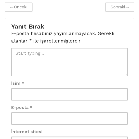
←
Önceki
Sonraki
→
Yanıt Bırak
E-posta hesabınız yayımlanmayacak.
Gerekli
alanlar
*
ile işaretlenmişlerdir
İsim
*
E-posta
*
İnternet sitesi