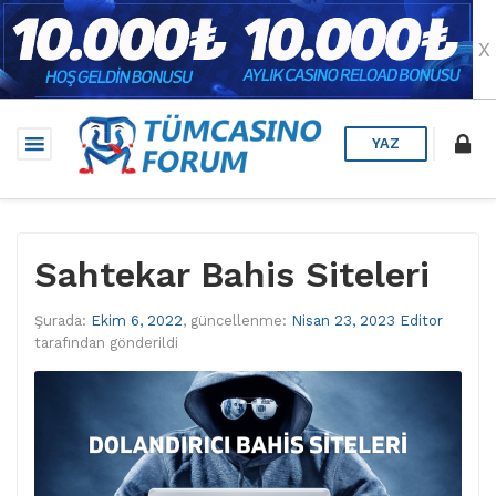
X
YAZ
Sahtekar Bahis Siteleri
Şurada:
Ekim 6, 2022
, güncellenme:
Nisan 23, 2023
Editor
tarafından gönderildi