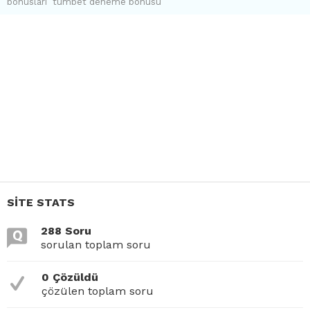
bonusları
tumbet deneme bonusu
SITE STATS
288 Soru
sorulan toplam soru
0 Çözüldü
çözülen toplam soru