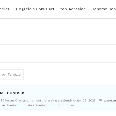
riler
Hoşgeldin Bonusları
Yeni Adresler
Deneme Bonu
treyi Temizle
EME BONUSU!
TCForum
Öne çıkarılan soru olarak işaretlendi
Aralık 26, 2021
www.tu
usu
tümbet bonusları
tumbet deneme bonusu