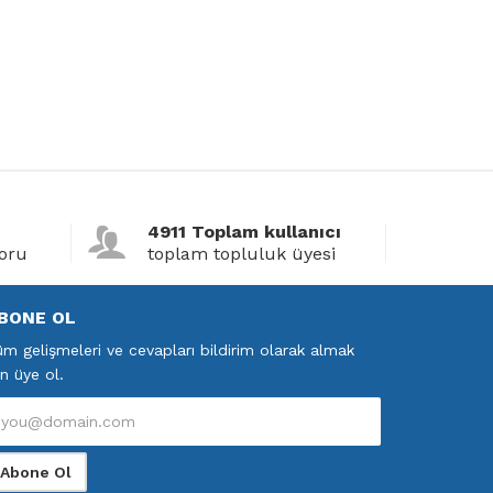
4911 Toplam kullanıcı
soru
toplam topluluk üyesi
BONE OL
m gelişmeleri ve cevapları bildirim olarak almak
in üye ol.
Abone Ol