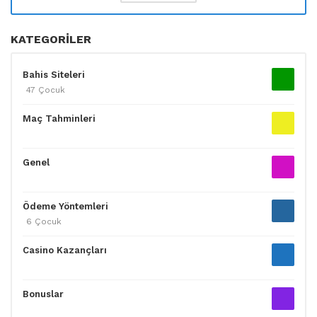
KATEGORILER
Bahis Siteleri
47 Çocuk
Maç Tahminleri
Genel
Ödeme Yöntemleri
6 Çocuk
Casino Kazançları
Bonuslar