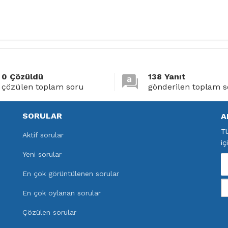
0 Çözüldü
138 Yanıt
çözülen toplam soru
gönderilen toplam 
SORULAR
A
Tü
Aktif sorular
iç
Yeni sorular
En çok görüntülenen sorular
En çok oylanan sorular
Çözülen sorular