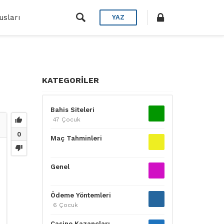
sları
YAZ
KATEGORILER
Bahis Siteleri
47 Çocuk
0
Maç Tahminleri
Genel
Ödeme Yöntemleri
6 Çocuk
Casino Kazançları