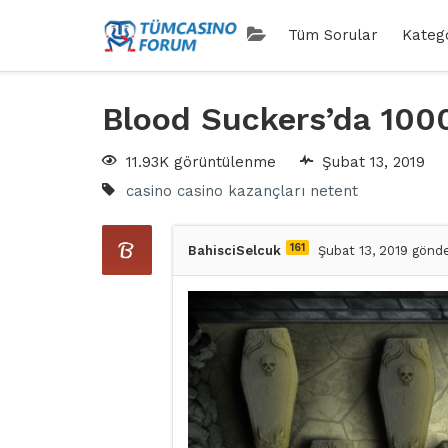
Tüm Sorular
Katego
Blood Suckers’da 100
11.93K görüntülenme
Şubat 13, 2019
casino
casino kazançları
netent
161
BahisciSelcuk
Şubat 13, 2019 gönde