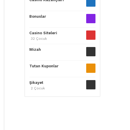
Bonuslar
Casino Siteleri
32 Çocuk
Mizah
Tutan Kuponlar
Şikayet
2 Çocuk