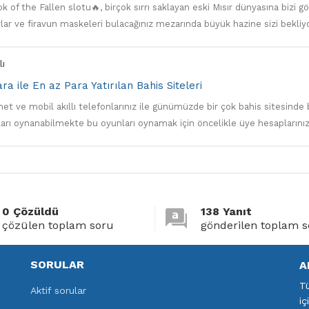
k of the Fallen slotu🔥, birçok sırrı saklayan eski Mısır dünyasına bizi gö
lar ve firavun maskeleri bulacağınız mezarında büyük hazine sizi bekliyor
lı
ra ile En az Para Yatırılan Bahis Siteleri
net ve mobil akıllı telefonlarınız ile günümüzde bir çok bahis sitesinde
arı oynanabilmekte bu oyunları oynamak için öncelikle üye hesaplarınıza
0 Çözüldü
138 Yanıt
çözülen toplam soru
gönderilen toplam 
SORULAR
A
Tü
Aktif sorular
iç