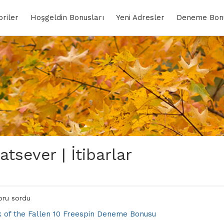
riler
Hoşgeldin Bonusları
Yeni Adresler
Deneme Bonu
atsever | İtibarlar
soru sordu
 of the Fallen 10 Freespin Deneme Bonusu