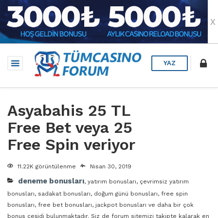
X
YAZ
Asyabahis 25 TL
Free Bet veya 25
Free Spin veriyor
11.22K görüntülenme
Nisan 30, 2019
deneme bonusları
, yatırım bonusları, çevrimsiz yatırım
bonusları, sadakat bonusları, doğum günü bonusları, free spin
bonusları, free bet bonusları, jackpot bonusları ve daha bir çok
bonus çeşidi bulunmaktadır. Siz de forum sitemizi takipte kalarak en