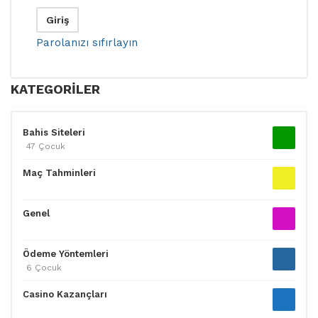
Parolanızı sıfırlayın
KATEGORILER
Bahis Siteleri
47 Çocuk
Maç Tahminleri
Genel
Ödeme Yöntemleri
6 Çocuk
Casino Kazançları