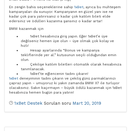
En zengin bahis seçeneklerine sahip
1xBet
, ayrıca bu muhteşem
kampanyaları da sunuyor. Kampanyanın en güzel yanı ise ne
kadar çok para yatırırsanız o kadar çok katılım bileti elde
edersiniz ve ödülleri kazanma şansınız o kadar artar!
BMW kazanmak için
1xBet hesabınıza giriş yapın. Eğer 1xBet’e üye
değilseniz hemen üye olun – üye olmak çok kolay ve
hızlı!
Hesap ayarlarında “Bonus ve kampanya
tekliflerinde yer al.” kutusunun seçili olduğundan emin
olun.
Çekilişe katılım biletleri otomatik olarak hesabınıza
tanımlanacak.
1xBet’te eğlencenin tadını çıkarın!
1xBet
deneyiminin tadını çıkarın ve çekiliş günü parmaklarınızı
çapraz yapın – umuyoruz ki yakın zamanda BMW X7 ile turluyor
olacaksınız. Sakın kaçırmayın – büyük ödülü kazanmak için 1xBet
hesabınıza hemen bugün para yatırın!
1xBet Destek
Sorulan soru
Mart 20, 2019