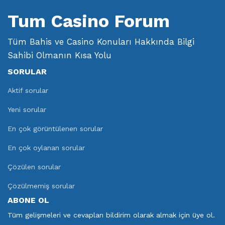
Tum Casino Forum
Tüm Bahis ve Casino Konuları Hakkında Bilgi
Sahibi Olmanın Kısa Yolu
SORULAR
Aktif sorular
Yeni sorular
En çok görüntülenen sorular
En çok oylanan sorular
Çözülen sorular
Çözülmemiş sorular
ABONE OL
Tüm gelişmeleri ve cevapları bildirim olarak almak için üye ol.