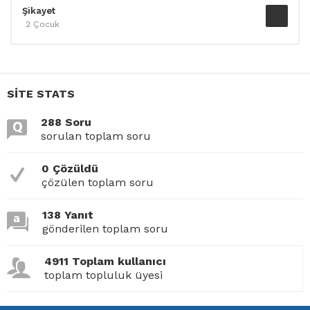
Şikayet
2 Çocuk
SITE STATS
288 Soru
sorulan toplam soru
0 Çözüldü
çözülen toplam soru
138 Yanıt
gönderilen toplam soru
4911 Toplam kullanıcı
toplam topluluk üyesi