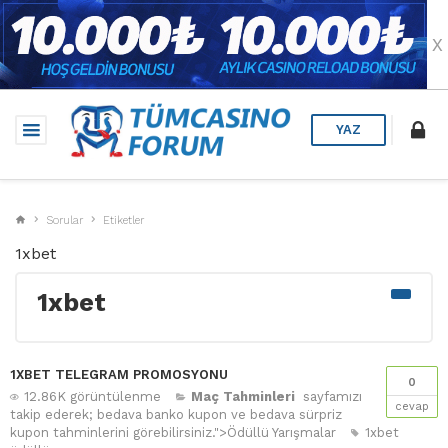
X
YAZ
Sorular
Etiketler
1xbet
1xbet
1XBET TELEGRAM PROMOSYONU
0
12.86K görüntülenme
Maç Tahminleri
sayfamızı
cevap
takip ederek; bedava banko kupon ve bedava sürpriz
kupon tahminlerini görebilirsiniz.">Ödüllü Yarışmalar
1xbet