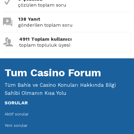
çözülen toplam soru
138 Yanıt
gönderilen toplam soru
4911 Toplam kullanıcı
toplam topluluk üyesi
Tum Casino Forum
Tüm Bahis ve Casino Konuları Hakkında Bilgi
Sahibi Olmanın Kısa Yolu
SORULAR
Aktif sorular
Yeni sorular