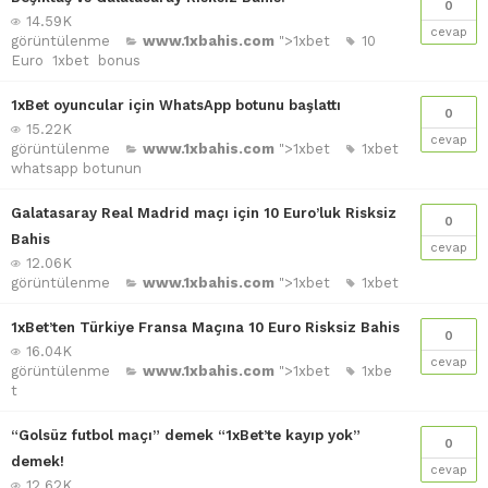
0
14.59K
cevap
görüntülenme
www.1xbahis.com
">1xbet
10
Euro
1xbet
bonus
1xBet oyuncular için WhatsApp botunu başlattı
0
15.22K
cevap
görüntülenme
www.1xbahis.com
">1xbet
1xbet
whatsapp botunun
Galatasaray Real Madrid maçı için 10 Euro’luk Risksiz
0
Bahis
cevap
12.06K
görüntülenme
www.1xbahis.com
">1xbet
1xbet
1xBet’ten Türkiye Fransa Maçına 10 Euro Risksiz Bahis
0
16.04K
cevap
görüntülenme
www.1xbahis.com
">1xbet
1xbe
t
“Golsüz futbol maçı” demek “1xBet’te kayıp yok”
0
demek!
cevap
12.62K