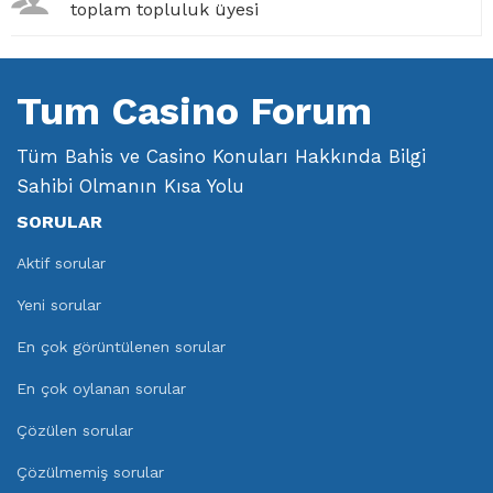
toplam topluluk üyesi
Tum Casino Forum
Tüm Bahis ve Casino Konuları Hakkında Bilgi
Sahibi Olmanın Kısa Yolu
SORULAR
Aktif sorular
Yeni sorular
En çok görüntülenen sorular
En çok oylanan sorular
Çözülen sorular
Çözülmemiş sorular