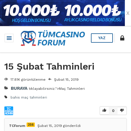
X
YAZ
15 Şubat Tahminleri
17.81K görüntülenme
Şubat 15, 2019
BURAYA
tıklayabilirsiniz.">Maç Tahminleri
bahis
maç tahminleri
0
256
TCForum
Şubat 15, 2019 gönderildi