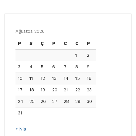
Ağustos 2026
P
S
Ç
P
C
C
P
1
2
3
4
5
6
7
8
9
10
11
12
13
14
15
16
17
18
19
20
21
22
23
24
25
26
27
28
29
30
31
« Nis