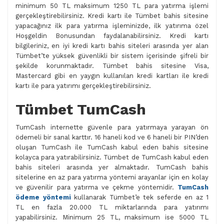
minimum 50 TL maksimum 1250 TL para yatırma işlemi
gerçekleştirebilirsiniz. Kredi kartı ile Tümbet bahis sitesine
yapacağınız ilk para yatırma işleminizde, ilk yatırıma özel
Hoşgeldin Bonusundan faydalanabilirsiniz. Kredi kartı
bilgileriniz, en iyi kredi kartı bahis siteleri arasında yer alan
Tümbet’te yüksek güvenlikli bir sistem içerisinde şifreli bir
şekilde korunmaktadır. Tümbet bahis sitesine Visa,
Mastercard gibi en yaygın kullanılan kredi kartları ile kredi
kartı ile para yatırımı gerçekleştirebilirsiniz.
Tümbet TumCash
TumCash internette güvenle para yatırmaya yarayan ön
ödemeli bir sanal karttır. 16 haneli kod ve 6 haneli bir PIN’den
oluşan TumCash ile TumCash kabul eden bahis sitesine
kolayca para yatırabilirsiniz. Tümbet de TumCash kabul eden
bahis siteleri arasında yer almaktadır. TumCash bahis
sitelerine en az para yatırma yöntemi arayanlar için en kolay
ve güvenilir para yatırma ve çekme yöntemidir.
TumCash
ödeme yöntemi
kullanarak Tümbet’e tek seferde en az 1
TL en fazla 20.000 TL miktarlarında para yatırımı
yapabilirsiniz. Minimum 25 TL, maksimum ise 5000 TL