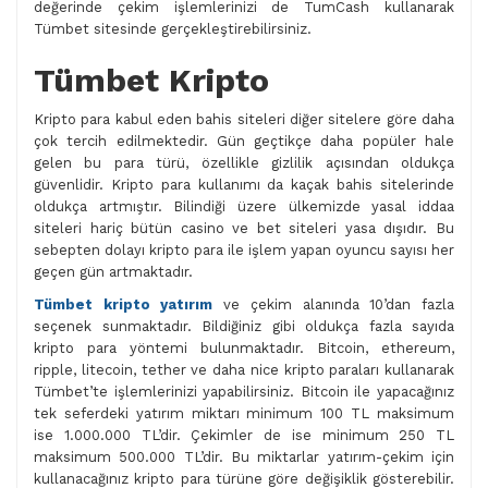
değerinde çekim işlemlerinizi de TumCash kullanarak
Tümbet sitesinde gerçekleştirebilirsiniz.
Tümbet Kripto
Kripto para kabul eden bahis siteleri diğer sitelere göre daha
çok tercih edilmektedir. Gün geçtikçe daha popüler hale
gelen bu para türü, özellikle gizlilik açısından oldukça
güvenlidir. Kripto para kullanımı da kaçak bahis sitelerinde
oldukça artmıştır. Bilindiği üzere ülkemizde yasal iddaa
siteleri hariç bütün casino ve bet siteleri yasa dışıdır. Bu
sebepten dolayı kripto para ile işlem yapan oyuncu sayısı her
geçen gün artmaktadır.
Tümbet kripto yatırım
ve çekim alanında 10’dan fazla
seçenek sunmaktadır. Bildiğiniz gibi oldukça fazla sayıda
kripto para yöntemi bulunmaktadır. Bitcoin, ethereum,
ripple, litecoin, tether ve daha nice kripto paraları kullanarak
Tümbet’te işlemlerinizi yapabilirsiniz. Bitcoin ile yapacağınız
tek seferdeki yatırım miktarı minimum 100 TL maksimum
ise 1.000.000 TL’dir. Çekimler de ise minimum 250 TL
maksimum 500.000 TL’dir. Bu miktarlar yatırım-çekim için
kullanacağınız kripto para türüne göre değişiklik gösterebilir.