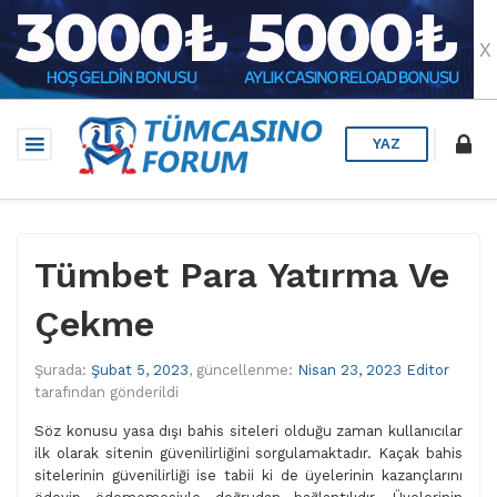
X
YAZ
Tümbet Para Yatırma Ve
Çekme
Şurada:
Şubat 5, 2023
, güncellenme:
Nisan 23, 2023
Editor
tarafından gönderildi
Söz konusu yasa dışı bahis siteleri olduğu zaman kullanıcılar
ilk olarak sitenin güvenilirliğini sorgulamaktadır. Kaçak bahis
sitelerinin güvenilirliği ise tabii ki de üyelerinin kazançlarını