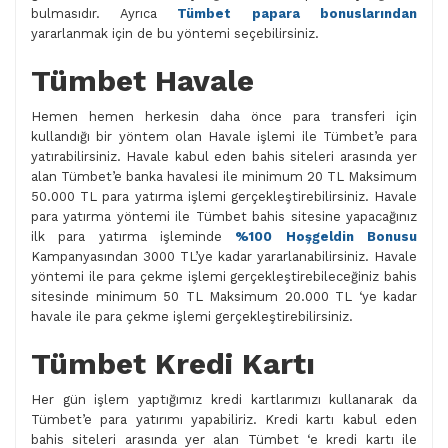
bulmasıdır. Ayrıca
Tümbet papara bonuslarından
yararlanmak için de bu yöntemi seçebilirsiniz.
Tümbet Havale
Hemen hemen herkesin daha önce para transferi için
kullandığı bir yöntem olan Havale işlemi ile Tümbet’e para
yatırabilirsiniz. Havale kabul eden bahis siteleri arasında yer
alan Tümbet’e banka havalesi ile minimum 20 TL Maksimum
50.000 TL para yatırma işlemi gerçekleştirebilirsiniz. Havale
para yatırma yöntemi ile Tümbet bahis sitesine yapacağınız
ilk para yatırma işleminde
%100 Hoşgeldin Bonusu
Kampanyasından 3000 TL’ye kadar yararlanabilirsiniz. Havale
yöntemi ile para çekme işlemi gerçekleştirebileceğiniz bahis
sitesinde minimum 50 TL Maksimum 20.000 TL ‘ye kadar
havale ile para çekme işlemi gerçekleştirebilirsiniz.
Tümbet Kredi Kartı
Her gün işlem yaptığımız kredi kartlarımızı kullanarak da
Tümbet’e para yatırımı yapabiliriz. Kredi kartı kabul eden
bahis siteleri arasında yer alan Tümbet ‘e kredi kartı ile