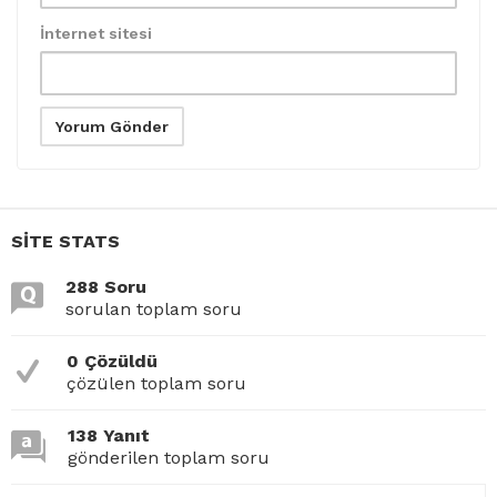
İnternet sitesi
SITE STATS
288 Soru
sorulan toplam soru
0 Çözüldü
çözülen toplam soru
138 Yanıt
gönderilen toplam soru