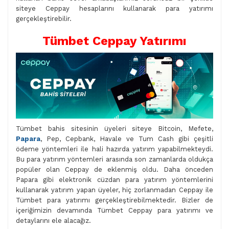
siteye Ceppay hesaplarını kullanarak para yatırımı
gerçekleştirebilir.
Tümbet Ceppay Yatırımı
Tümbet bahis sitesinin üyeleri siteye Bitcoin, Mefete,
Papara
, Pep, Cepbank, Havale ve Tum Cash gibi çeşitli
ödeme yöntemleri ile hali hazırda yatırım yapabilmekteydi.
Bu para yatırım yöntemleri arasında son zamanlarda oldukça
popüler olan Ceppay de eklenmiş oldu. Daha önceden
Papara gibi elektronik cüzdan para yatırım yöntemlerini
kullanarak yatırım yapan üyeler, hiç zorlanmadan Ceppay ile
Tümbet para yatırımı gerçekleştirebilmektedir. Bizler de
içeriğimizin devamında Tümbet Ceppay para yatırımı ve
detaylarını ele alacağız.