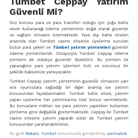
Tümbet Ceppay Yatırım
Güvenli Mi?
Söz konusu para ve para transferi olduğu için çoğu bahis
sever kullanacağı ödeme yönteminin doğal olarak güvenilir
ve sağlam olmasını istemektedir. Yasa dışı bahis siteleri
arasında olan Tümbet casino sitesinin üyelerine sunulan
bütün para çekim ve
Tümbet yatırım yöntemleri
güvenilir
ödeme yöntemleridir. Dolayısıyla Tümbet Ceppay ödeme
yöntemi de oldukça güvenilir diyebiliriz. Bu yöntem ile
yapacağınız para yatırım işlemleri hızlı ve sorunsuz bir
şekilde bakiyenize yansıyacaktır.
Tümbet Ceppay yatırım yönteminin güvenilir olmasının yanı
sıra oyunculara sağladığı bir diğer avantaj ise yatırım
bonusundan faydalanmaktır. Tümbet bahis sitesi, yatırım
yapan üyelerine her yatırımlarına özel bonus vermektedir.
Bu bonusların miktarı ise para yatırımı yapılırken kullanılan
yönteme göre değişiklik göstermektedir. Ceppay ile Tümbet
casino sitesine yatırım yaparak sizler de Tümbet yatırım
bonusundan yararlanabilirsiniz.
Bu girdi
Makale
,
Tumbet
konumunda gönderilmiş.
permalink