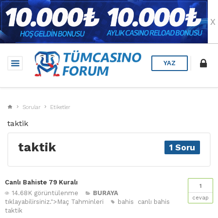
X
YAZ
Sorular
Etiketler
taktik
taktik
1 Soru
Canlı Bahiste 79 Kuralı
1
14.68K görüntülenme
BURAYA
cevap
tıklayabilirsiniz.">Maç Tahminleri
bahis
canlı bahis
taktik