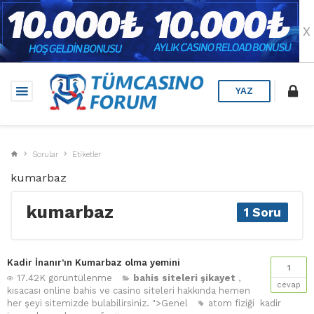
X
YAZ
Sorular
Etiketler
kumarbaz
kumarbaz
1 Soru
Kadir İnanır’ın Kumarbaz olma yemini
1
17.42K görüntülenme
bahis siteleri şikayet
,
cevap
kısacası online bahis ve casino siteleri hakkında hemen
her şeyi sitemizde bulabilirsiniz. ">Genel
atom fiziği
kadir