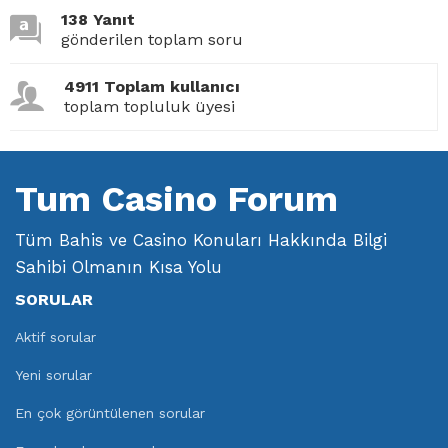
138 Yanıt
gönderilen toplam soru
4911 Toplam kullanıcı
toplam topluluk üyesi
Tum Casino Forum
Tüm Bahis ve Casino Konuları Hakkında Bilgi
Sahibi Olmanın Kısa Yolu
SORULAR
Aktif sorular
Yeni sorular
En çok görüntülenen sorular