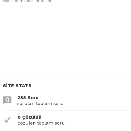
inanır
kumarbaz
profesör
SITE STATS
288 Soru
sorulan toplam soru
0 Çözüldü
çözülen toplam soru