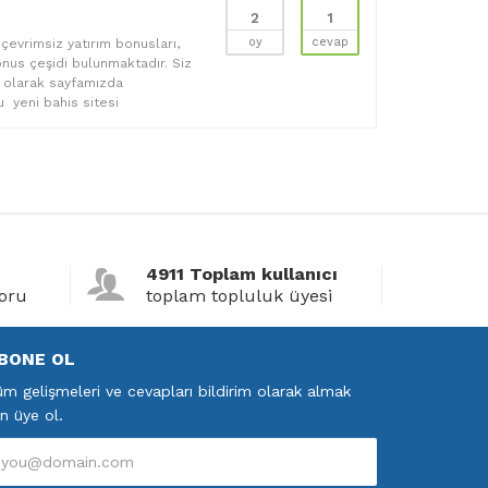
2
1
oy
cevap
, çevrimsiz yatırım bonusları,
onus çeşidi bulunmaktadır. Siz
 olarak sayfamızda
u
yeni bahis sitesi
4911 Toplam kullanıcı
soru
toplam topluluk üyesi
BONE OL
m gelişmeleri ve cevapları bildirim olarak almak
in üye ol.