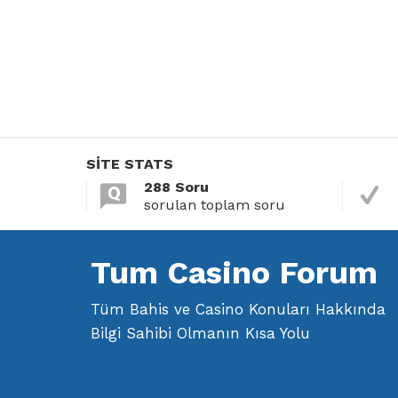
SITE STATS
288 Soru
sorulan toplam soru
Tum Casino Forum
Tüm Bahis ve Casino Konuları Hakkında
Bilgi Sahibi Olmanın Kısa Yolu