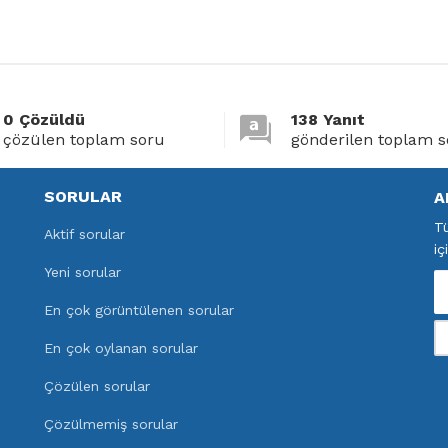
0 Çözüldü
138 Yanıt
çözülen toplam soru
gönderilen toplam 
SORULAR
A
Tü
Aktif sorular
iç
Yeni sorular
En çok görüntülenen sorular
En çok oylanan sorular
Çözülen sorular
Çözülmemiş sorular