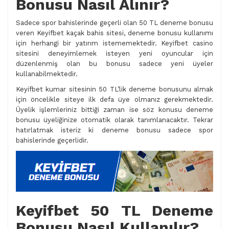
Bonusu Nasıl Alınır?
Sadece spor bahislerinde geçerli olan 50 TL deneme bonusu
veren Keyifbet kaçak bahis sitesi, deneme bonusu kullanımı
için herhangi bir yatırım istememektedir. Keyifbet casino
sitesini deneyimlemek isteyen yeni oyuncular için
düzenlenmiş olan bu bonusu sadece yeni üyeler
kullanabilmektedir.
Keyifbet kumar sitesinin 50 TL’lik deneme bonusunu almak
için öncelikle siteye ilk defa üye olmanız gerekmektedir.
Üyelik işlemleriniz bittiği zaman ise söz konusu deneme
bonusu üyeliğinize otomatik olarak tanımlanacaktır. Tekrar
hatırlatmak isteriz ki deneme bonusu sadece spor
bahislerinde geçerlidir.
Keyifbet 50 TL Deneme
Bonusu Nasıl Kullanılır?