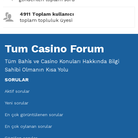
4911 Toplam kullanıcı
toplam topluluk üyesi
Tum Casino Forum
Tüm Bahis ve Casino Konuları Hakkında Bilgi
Sahibi Olmanın Kısa Yolu
SORULAR
Aktif sorular
Yeni sorular
En çok görüntülenen sorular
En çok oylanan sorular
Çözülen sorular