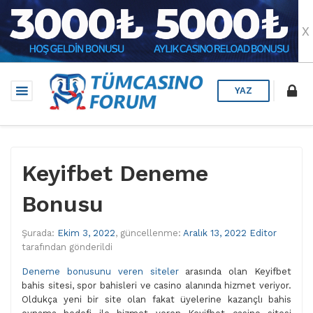
X
YAZ
Keyifbet Deneme
Bonusu
Şurada:
Ekim 3, 2022
, güncellenme:
Aralık 13, 2022
Editor
tarafından gönderildi
Deneme bonusunu veren siteler
arasında olan Keyifbet
bahis sitesi, spor bahisleri ve casino alanında hizmet veriyor.
Oldukça yeni bir site olan fakat üyelerine kazançlı bahis