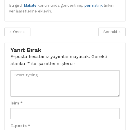
Bu girdi
Makale
konumunda gönderilmiş.
permalink
linkini
yer işaretlerine ekleyin.
←
Önceki
Sonraki
→
Yanıt Bırak
E-posta hesabınız yayımlanmayacak.
Gerekli
alanlar
*
ile işaretlenmişlerdir
İsim
*
E-posta
*