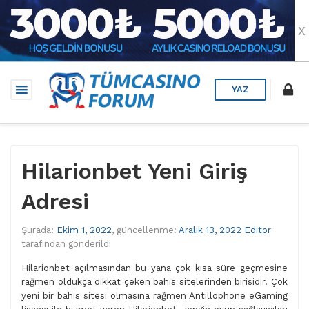
X
YAZ
Hilarionbet Yeni Giriş
Adresi
Şurada:
Ekim 1, 2022
, güncellenme:
Aralık 13, 2022
Editor
tarafından gönderildi
Hilarionbet açılmasından bu yana çok kısa süre geçmesine
rağmen oldukça dikkat çeken bahis sitelerinden birisidir. Çok
yeni bir bahis sitesi olmasına rağmen Antillophone eGaming