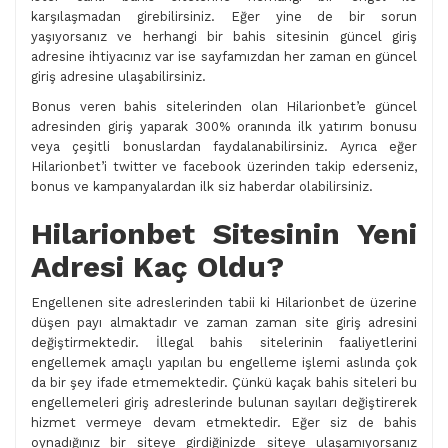
karşılaşmadan girebilirsiniz. Eğer yine de bir sorun
yaşıyorsanız ve herhangi bir bahis sitesinin güncel giriş
adresine ihtiyacınız var ise sayfamızdan her zaman en güncel
giriş adresine ulaşabilirsiniz.
Bonus veren bahis sitelerinden olan Hilarionbet’e güncel
adresinden giriş yaparak 300% oranında ilk yatırım bonusu
veya çeşitli bonuslardan faydalanabilirsiniz. Ayrıca eğer
Hilarionbet’i twitter ve facebook üzerinden takip ederseniz,
bonus ve kampanyalardan ilk siz haberdar olabilirsiniz.
Hilarionbet Sitesinin Yeni
Adresi Kaç Oldu?
Engellenen site adreslerinden tabii ki Hilarionbet de üzerine
düşen payı almaktadır ve zaman zaman site giriş adresini
değiştirmektedir. İllegal bahis sitelerinin faaliyetlerini
engellemek amaçlı yapılan bu engelleme işlemi aslında çok
da bir şey ifade etmemektedir. Çünkü kaçak bahis siteleri bu
engellemeleri giriş adreslerinde bulunan sayıları değiştirerek
hizmet vermeye devam etmektedir. Eğer siz de bahis
oynadığınız bir siteye girdiğinizde siteye ulaşamıyorsanız