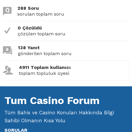
288 Soru
sorulan toplam soru
0 Çözüldü
çözülen toplam soru
138 Yanıt
gönderilen toplam soru
4911 Toplam kullanıcı
toplam topluluk üyesi
Tum Casino Forum
Tüm Bahis ve Casino Konuları Hakkında Bilgi
Sahibi Olmanın Kısa Yolu
SORULAR