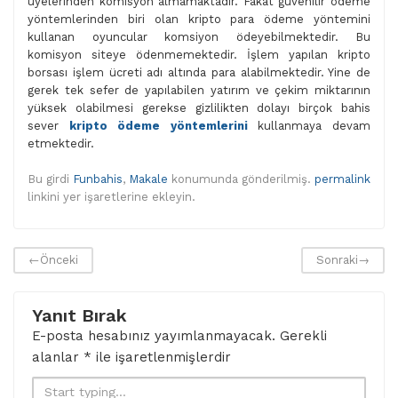
üyelerinden komisyon almamaktadır. Fakat güvenilir ödeme
yöntemlerinden biri olan kripto para ödeme yöntemini
kullanan oyuncular komsiyon ödeyebilmektedir. Bu
komisyon siteye ödenmemektedir. İşlem yapılan kripto
borsası işlem ücreti adı altında para alabilmektedir. Yine de
gerek tek sefer de yapılabilen yatırım ve çekim miktarının
yüksek olabilmesi gerekse gizlilikten dolayı birçok bahis
sever
kripto ödeme yöntemlerini
kullanmaya devam
etmektedir.
Bu girdi
Funbahis
,
Makale
konumunda gönderilmiş.
permalink
linkini yer işaretlerine ekleyin.
←
Önceki
Sonraki
→
Yanıt Bırak
E-posta hesabınız yayımlanmayacak.
Gerekli
alanlar
*
ile işaretlenmişlerdir