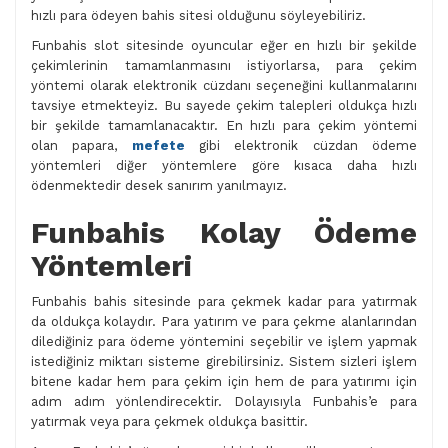
hızlı para ödeyen bahis sitesi olduğunu söyleyebiliriz.
Funbahis slot sitesinde oyuncular eğer en hızlı bir şekilde
çekimlerinin tamamlanmasını istiyorlarsa, para çekim
yöntemi olarak elektronik cüzdanı seçeneğini kullanmalarını
tavsiye etmekteyiz. Bu sayede çekim talepleri oldukça hızlı
bir şekilde tamamlanacaktır. En hızlı para çekim yöntemi
olan papara,
mefete
gibi elektronik cüzdan ödeme
yöntemleri diğer yöntemlere göre kısaca daha hızlı
ödenmektedir desek sanırım yanılmayız.
Funbahis Kolay Ödeme
Yöntemleri
Funbahis bahis sitesinde para çekmek kadar para yatırmak
da oldukça kolaydır. Para yatırım ve para çekme alanlarından
dilediğiniz para ödeme yöntemini seçebilir ve işlem yapmak
istediğiniz miktarı sisteme girebilirsiniz. Sistem sizleri işlem
bitene kadar hem para çekim için hem de para yatırımı için
adım adım yönlendirecektir. Dolayısıyla Funbahis’e para
yatırmak veya para çekmek oldukça basittir.