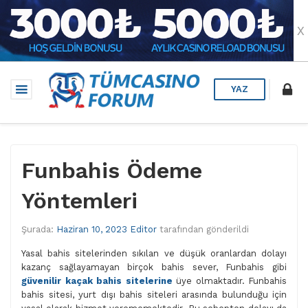
X
YAZ
Funbahis Ödeme
Yöntemleri
Şurada:
Haziran 10, 2023
Editor
tarafından gönderildi
Yasal bahis sitelerinden sıkılan ve düşük oranlardan dolayı
kazanç sağlayamayan birçok bahis sever, Funbahis gibi
güvenilir kaçak bahis sitelerine
üye olmaktadır. Funbahis
bahis sitesi, yurt dışı bahis siteleri arasında bulunduğu için