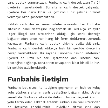
canlı destek sunmaktadır. Funbahis canlı destek alanı 7 / 24
üyelerin hizmetindedir. Bu sitenin canlı destek çalışanları
üyelere her daim kibar ve çözümcül bir şekilde hizmet
vermeye özen göstermektedir.
Kaliteli canlı destek veren siteler arasında olan Funbahis
sitesinin canlı desteğine bağlanmak da oldukça kolaydır.
Diğer illegal bet sitelerinde olduğu gibi canlı desteğe
bağlanmadan önce her hangi bir form doldurmak zorunda
kalmadan Funbahis canlı destek ekibine bağlanabilirsiniz.
Funbahis canlı destek oldukça hızlı bir şekilde üyelerine
cevap vermektedir. Bu sayede Funbahis casino sitelerinin
üyeleri en ufak bir soru işaretinde dahi sitenin canlı
desteğine bağlanıp, sorularının cevaplarını kibar bir dil ile hızlı
bir şekilde alabilmektedir.
Funbahis İletişim
Funbahis bet sitesi ile iletişime geçmenin en hızlı ve kolay
yolu şüphesiz sitenin canlı desteğine bağlanmaktır. Üyeler
genellikle Funbahis sitesi ile iletişim haline geçmek için bu
yolu tercih eder. Fakat dilerseniz Funbahis ile mail üzerinden
de iletişime geçebilirsiniz. Böylelikle siteye giriş dahi