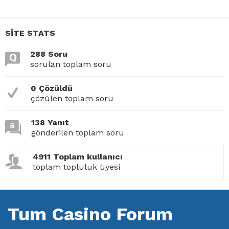
SITE STATS
288 Soru
sorulan toplam soru
0 Çözüldü
çözülen toplam soru
138 Yanıt
gönderilen toplam soru
4911 Toplam kullanıcı
toplam topluluk üyesi
Tum Casino Forum