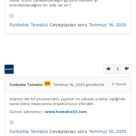
Sanal futbol oynayabileceğim götüntü kalitesi iyi
önerilebileceğiniz bir site var mı ?
Funbahis Temsilci
Cevaplanan soru
Temmuz 16, 2020
1
89
0
Yorum
Funbahis Temsilci
Temmuz 16, 2020 gönderildi
Sitemiz de hd çözünürlüklü yayınlar ve yüksek oranlar eşliğinde
sanal bahis heyecanına erişebilirsiniz efendim.
Güncel adresimiz ;
www.funbahis22.com
Funbahis Temsilci
Cevaplanan soru
Temmuz 16, 2020