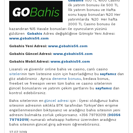
GoBahis
1100 TL %100 Casino
ilk yatırım bonusu ile 500 TL
İlk yatırım bonusu ve Hafta
sonu kayıp bonusları %20 Her
yatırımlarda %20 Her hafta
2000 TL Casino bonusu ile
kazandıran %15 Havale bonusları ile oyuncuların yüzünü
güldüren
Gobahis
Adres değişikliğinie Gitmiştir Yeni Adresi:
w
ww.
gobahis56.com
Gobahis Yeni Adresi:
www.gobahis56.com
Gobahis Güncel Adresi:
www.gobahis56.com
Gobahis Mobil Adresi:
www.gobahis56.com
Lisanslı ve güvenilir online bahis ve casino, canlı casino
siteleri
nin tam listesine sizin için hazırladığımız bu
sayfamız
dan
göz atabilirsiniz . Ayrıca
deneme bonusu
, bedava bonus,
freebet ve freespin veren tüm bahis ve casino sitelerinin
güncel bonuslarını ve yatırım çekim şartlarını bu
sayfamız
dan
kontrol edebilirsiniz.
Bahis sitelerinin en
güncel adresi
için : Üyesi olduğunuz bahis
sitesinin adresinin sıklıkla BTK tarafından Türkiye’den erişime
engellenmesinden bıktıysanız ve aradığınız bahis sitesinin yeni
adresini bulmakta zorluk çekiyorsanız. +356 79792019 (
00356
79792019
) numaralı whatsapp hattımız üzerinden aradığınız
bahis sitesinin güncel giriş adresini öğrenebilirsiniz.
27.07.2019