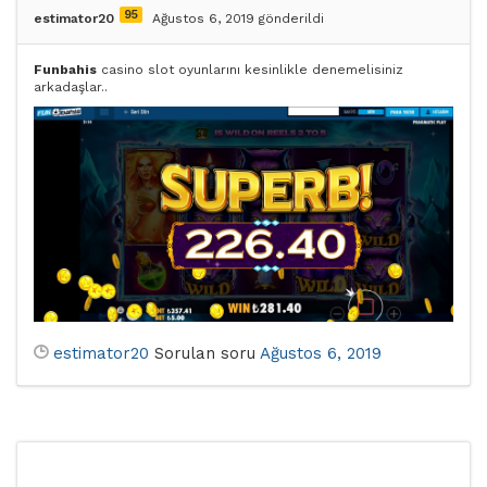
95
estimator20
Ağustos 6, 2019 gönderildi
Funbahis
casino slot oyunlarını kesinlikle denemelisiniz
arkadaşlar..
estimator20
Sorulan soru
Ağustos 6, 2019