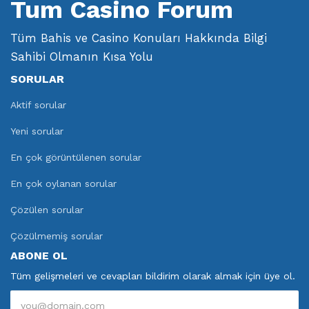
Tum Casino Forum
Tüm Bahis ve Casino Konuları Hakkında Bilgi
Sahibi Olmanın Kısa Yolu
SORULAR
Aktif sorular
Yeni sorular
En çok görüntülenen sorular
En çok oylanan sorular
Çözülen sorular
Çözülmemiş sorular
ABONE OL
Tüm gelişmeleri ve cevapları bildirim olarak almak için üye ol.