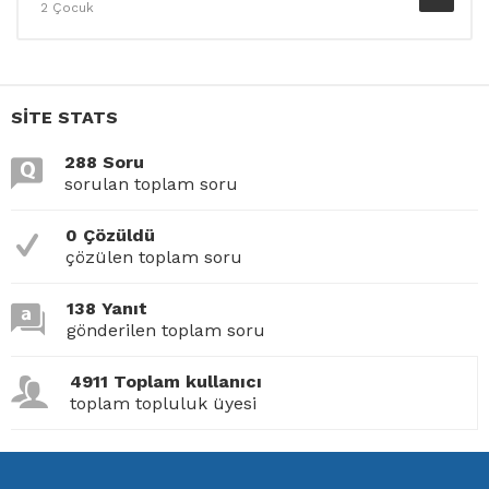
2 Çocuk
SITE STATS
288 Soru
sorulan toplam soru
0 Çözüldü
çözülen toplam soru
138 Yanıt
gönderilen toplam soru
4911 Toplam kullanıcı
toplam topluluk üyesi