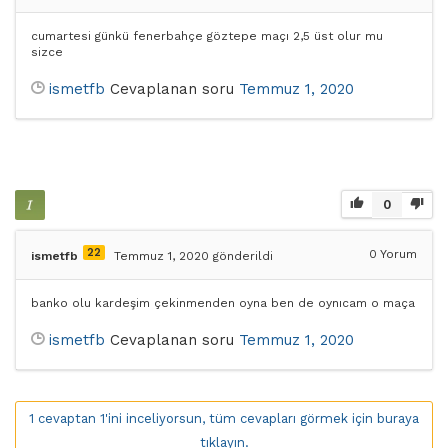
cumartesi günkü fenerbahçe göztepe maçı 2,5 üst olur mu
sizce
ismetfb
Cevaplanan soru
Temmuz 1, 2020
0
22
0
Yorum
ismetfb
Temmuz 1, 2020 gönderildi
banko olu kardeşim çekinmenden oyna ben de oynıcam o maça
ismetfb
Cevaplanan soru
Temmuz 1, 2020
1 cevaptan 1'ini inceliyorsun, tüm cevapları görmek için buraya
tıklayın.