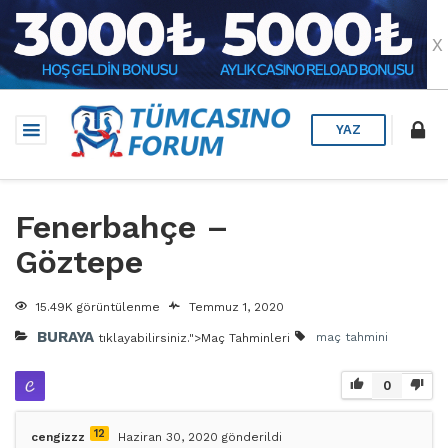
X
YAZ
Fenerbahçe –
Göztepe
15.49K görüntülenme
Temmuz 1, 2020
BURAYA
maç tahmini
tıklayabilirsiniz.">Maç Tahminleri
0
12
cengizzz
Haziran 30, 2020 gönderildi