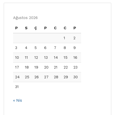
Ağustos 2026
P
S
Ç
P
C
C
P
1
2
3
4
5
6
7
8
9
10
11
12
13
14
15
16
17
18
19
20
21
22
23
24
25
26
27
28
29
30
31
« Nis