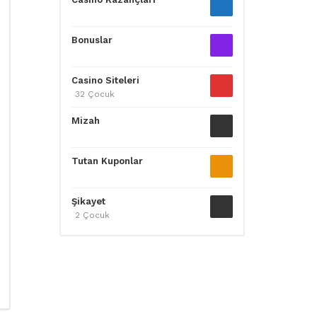
Bonuslar
Casino Siteleri
32 Çocuk
Mizah
Tutan Kuponlar
Şikayet
2 Çocuk