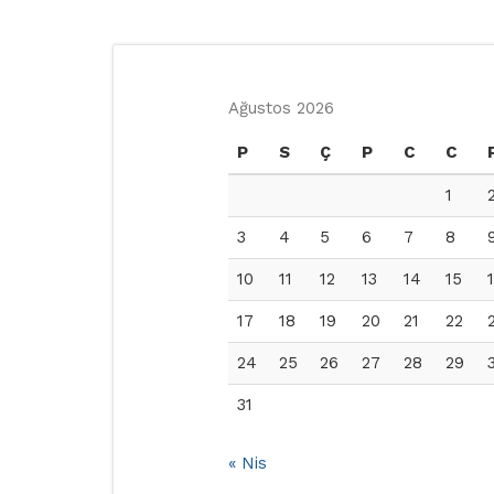
Ağustos 2026
P
S
Ç
P
C
C
1
3
4
5
6
7
8
10
11
12
13
14
15
17
18
19
20
21
22
24
25
26
27
28
29
31
« Nis