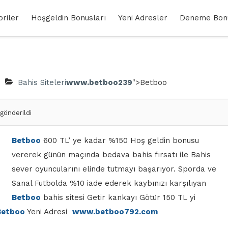
riler
Hoşgeldin Bonusları
Yeni Adresler
Deneme Bonu
Bahis Siteleri
www.betboo239
">Betboo
gönderildi
Betboo
600 TL’ ye kadar %150 Hoş geldin bonusu
vererek günün maçında bedava bahis fırsatı ile Bahis
sever oyuncularını elinde tutmayı başarıyor. Sporda ve
Sanal Futbolda %10 iade ederek kaybınızı karşılıyan
Betboo
bahis sitesi Getir kankayı Götür 150 TL yi
Betboo
Yeni Adresi
www.betboo792.com