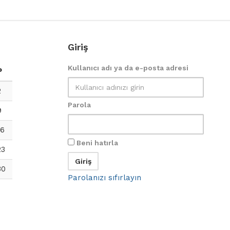
Giriş
Kullanıcı adı ya da e-posta adresi
P
2
Parola
9
16
Beni hatırla
23
30
Parolanızı sıfırlayın