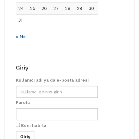
24
25
26
27
28
29
30
31
« Nis
Giriş
Kullanıcı adı ya da e-posta adresi
Parola
Beni hatırla