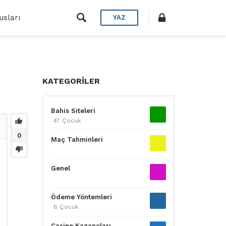
sları
YAZ
KATEGORILER
Bahis Siteleri
47 Çocuk
0
Maç Tahminleri
Genel
Ödeme Yöntemleri
6 Çocuk
Casino Kazançları