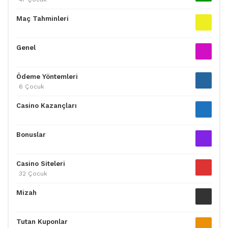
Maç Tahminleri
Genel
Ödeme Yöntemleri
6 Çocuk
Casino Kazançları
Bonuslar
Casino Siteleri
32 Çocuk
Mizah
Tutan Kuponlar