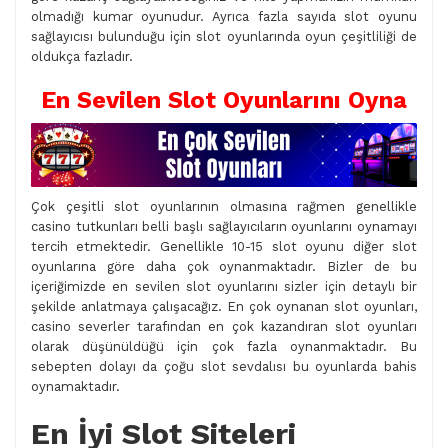
olmadığı kumar oyunudur. Ayrıca fazla sayıda slot oyunu
sağlayıcısı bulunduğu için slot oyunlarında oyun çeşitliliği de
oldukça fazladır.
En Sevilen Slot Oyunlarını Oyna
Çok çeşitli slot oyunlarının olmasına rağmen genellikle
casino tutkunları belli başlı sağlayıcıların oyunlarını oynamayı
tercih etmektedir. Genellikle 10-15 slot oyunu diğer slot
oyunlarına göre daha çok oynanmaktadır. Bizler de bu
içeriğimizde en sevilen slot oyunlarını sizler için detaylı bir
şekilde anlatmaya çalışacağız. En çok oynanan slot oyunları,
casino severler tarafından en çok kazandıran slot oyunları
olarak düşünüldüğü için çok fazla oynanmaktadır. Bu
sebepten dolayı da çoğu slot sevdalısı bu oyunlarda bahis
oynamaktadır.
En İyi Slot Siteleri