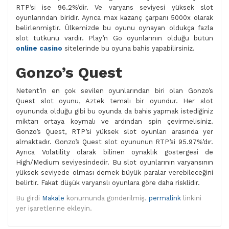
RTP’si ise 96.2%’dir. Ve varyans seviyesi yüksek slot
oyunlarından biridir. Ayrıca max kazanç çarpanı 5000x olarak
belirlenmiştir. Ülkemizde bu oyunu oynayan oldukça fazla
slot tutkunu vardır. Play’n Go oyunlarının olduğu bütün
online casino
sitelerinde bu oyuna bahis yapabilirsiniz.
Gonzo’s Quest
Netent’in en çok sevilen oyunlarından biri olan Gonzo’s
Quest slot oyunu, Aztek temalı bir oyundur. Her slot
oyununda olduğu gibi bu oyunda da bahis yapmak istediğiniz
miktarı ortaya koymalı ve ardından spin çevirmelisiniz.
Gonzo’s Quest, RTP’si yüksek slot oyunları arasında yer
almaktadır. Gonzo’s Quest slot oyununun RTP’si 95.97%’dır.
Ayrıca Volatility olarak bilinen oynaklık göstergesi de
High/Medium seviyesindedir. Bu slot oyunlarının varyansının
yüksek seviyede olması demek büyük paralar verebileceğini
belirtir. Fakat düşük varyanslı oyunlara göre daha risklidir.
Bu girdi
Makale
konumunda gönderilmiş.
permalink
linkini
yer işaretlerine ekleyin.