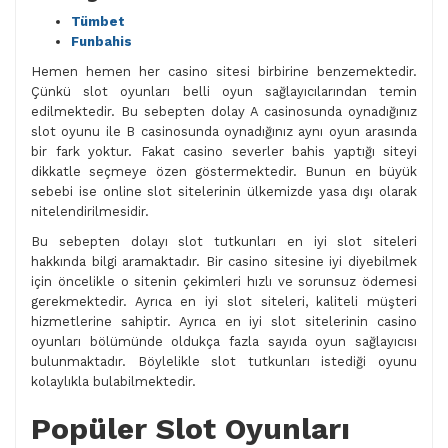
Tümbet
Funbahis
Hemen hemen her casino sitesi birbirine benzemektedir.
Çünkü slot oyunları belli oyun sağlayıcılarından temin
edilmektedir. Bu sebepten dolay A casinosunda oynadığınız
slot oyunu ile B casinosunda oynadığınız aynı oyun arasında
bir fark yoktur. Fakat casino severler bahis yaptığı siteyi
dikkatle seçmeye özen göstermektedir. Bunun en büyük
sebebi ise online slot sitelerinin ülkemizde yasa dışı olarak
nitelendirilmesidir.
Bu sebepten dolayı slot tutkunları en iyi slot siteleri
hakkında bilgi aramaktadır. Bir casino sitesine iyi diyebilmek
için öncelikle o sitenin çekimleri hızlı ve sorunsuz ödemesi
gerekmektedir. Ayrıca en iyi slot siteleri, kaliteli müşteri
hizmetlerine sahiptir. Ayrıca en iyi slot sitelerinin casino
oyunları bölümünde oldukça fazla sayıda oyun sağlayıcısı
bulunmaktadır. Böylelikle slot tutkunları istediği oyunu
kolaylıkla bulabilmektedir.
Popüler Slot Oyunları