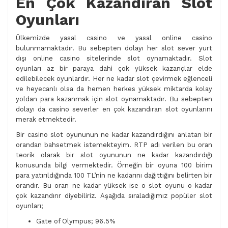
En Çok Kazandıran Slot
Oyunları
Ülkemizde yasal casino ve yasal online casino
bulunmamaktadır. Bu sebepten dolayı her slot sever yurt
dışı online casino sitelerinde slot oynamaktadır. Slot
oyunları az bir paraya dahi çok yüksek kazançlar elde
edilebilecek oyunlardır. Her ne kadar slot çevirmek eğlenceli
ve heyecanlı olsa da hemen herkes yüksek miktarda kolay
yoldan para kazanmak için slot oynamaktadır. Bu sebepten
dolayı da casino severler en çok kazandıran slot oyunlarını
merak etmektedir.
Bir casino slot oyununun ne kadar kazandırdığını anlatan bir
orandan bahsetmek istemekteyim. RTP adı verilen bu oran
teorik olarak bir slot oyununun ne kadar kazandırdığı
konusunda bilgi vermektedir. Örneğin bir oyuna 100 birim
para yatırıldığında 100 TL’nin ne kadarını dağıttığını belirten bir
orandır. Bu oran ne kadar yüksek ise o slot oyunu o kadar
çok kazandırır diyebiliriz. Aşağıda sıraladığımız popüler slot
oyunları;
Gate of Olympus; 96.5%