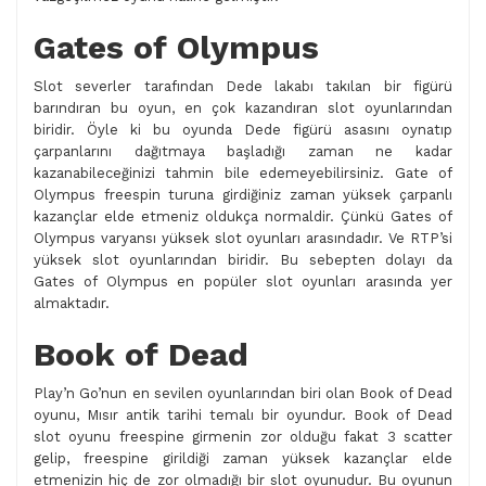
Gates of Olympus
Slot severler tarafından Dede lakabı takılan bir figürü
barındıran bu oyun, en çok kazandıran slot oyunlarından
biridir. Öyle ki bu oyunda Dede figürü asasını oynatıp
çarpanlarını dağıtmaya başladığı zaman ne kadar
kazanabileceğinizi tahmin bile edemeyebilirsiniz. Gate of
Olympus freespin turuna girdiğiniz zaman yüksek çarpanlı
kazançlar elde etmeniz oldukça normaldir. Çünkü Gates of
Olympus varyansı yüksek slot oyunları arasındadır. Ve RTP’si
yüksek slot oyunlarından biridir. Bu sebepten dolayı da
Gates of Olympus en popüler slot oyunları arasında yer
almaktadır.
Book of Dead
Play’n Go’nun en sevilen oyunlarından biri olan Book of Dead
oyunu, Mısır antik tarihi temalı bir oyundur. Book of Dead
slot oyunu freespine girmenin zor olduğu fakat 3 scatter
gelip, freespine girildiği zaman yüksek kazançlar elde
etmenizin hiç de zor olmadığı bir slot oyunudur. Bu oyunun