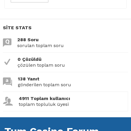
SITE STATS
288 Soru
sorulan toplam soru
0 Çözüldü
çözülen toplam soru
138 Yanıt
gönderilen toplam soru
4911 Toplam kullanıcı
toplam topluluk üyesi