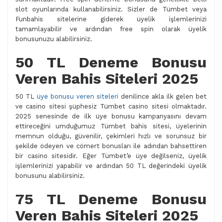
slot oyunlarında kullanabilirsiniz. Sizler de Tümbet veya
Funbahis sitelerine giderek üyelik işlemlerinizi
tamamlayabilir ve ardından free spin olarak üyelik
bonusunuzu alabilirsiniz.
50 TL Deneme Bonusu
Veren Bahis Siteleri 2025
50 TL
üye bonusu veren siteleri
denilince akla ilk gelen bet
ve casino sitesi şüphesiz Tümbet casino sitesi olmaktadır.
2025 senesinde de ilk üye bonusu kampanyasını devam
ettireceğini umduğumuz Tümbet bahis sitesi, üyelerinin
memnun olduğu, güvenilir, çekimleri hızlı ve sorunsuz bir
şekilde ödeyen ve cömert bonusları ile adından bahsettiren
bir casino sitesidir. Eğer Tümbet’e üye değilseniz, üyelik
işlemlerinizi yapabilir ve ardından 50 TL değerindeki üyelik
bonusunu alabilirsiniz.
75 TL Deneme Bonusu
Veren Bahis Siteleri 2025