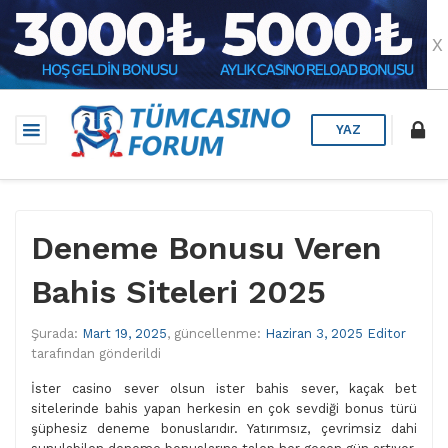
X
YAZ
Deneme Bonusu Veren
Bahis Siteleri 2025
Şurada:
Mart 19, 2025
, güncellenme:
Haziran 3, 2025
Editor
tarafından gönderildi
İster casino sever olsun ister bahis sever, kaçak bet
sitelerinde bahis yapan herkesin en çok sevdiği bonus türü
şüphesiz deneme bonuslarıdır. Yatırımsız, çevrimsiz dahi