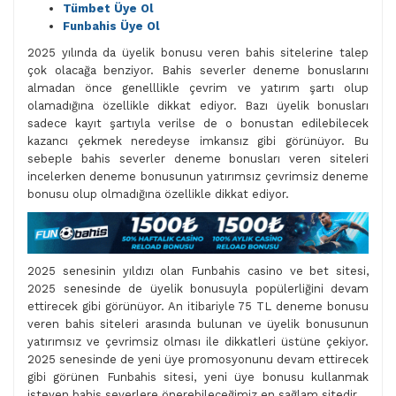
Tümbet Üye Ol
Funbahis Üye Ol
2025 yılında da üyelik bonusu veren bahis sitelerine talep
çok olacağa benziyor. Bahis severler deneme bonuslarını
almadan önce genelllikle çevrim ve yatırım şartı olup
olamadığına özellikle dikkat ediyor. Bazı üyelik bonusları
sadece kayıt şartıyla verilse de o bonustan edilebilecek
kazancı çekmek neredeyse imkansız gibi görünüyor. Bu
sebeple bahis severler deneme bonusları veren siteleri
incelerken deneme bonusunun yatırımsız çevrimsiz deneme
bonusu olup olmadığına özellikle dikkat ediyor.
2025 senesinin yıldızı olan Funbahis casino ve bet sitesi,
2025 senesinde de üyelik bonusuyla popülerliğini devam
ettirecek gibi görünüyor. An itibariyle 75 TL deneme bonusu
veren bahis siteleri arasında bulunan ve üyelik bonusunun
yatırımsız ve çevrimsiz olması ile dikkatleri üstüne çekiyor.
2025 senesinde de yeni üye promosyonunu devam ettirecek
gibi görünen Funbahis sitesi, yeni üye bonusu kullanmak
isteyen bahis severlere önerebileceğimiz en sağlam sitedir.