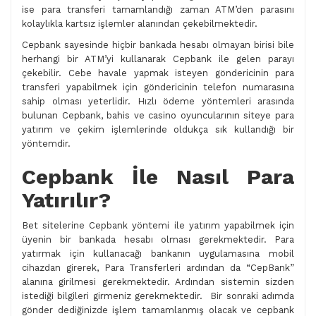
ise para transferi tamamlandığı zaman ATM’den parasını
kolaylıkla kartsız işlemler alanından çekebilmektedir.
Cepbank sayesinde hiçbir bankada hesabı olmayan birisi bile
herhangi bir ATM’yi kullanarak Cepbank ile gelen parayı
çekebilir. Cebe havale yapmak isteyen göndericinin para
transferi yapabilmek için göndericinin telefon numarasına
sahip olması yeterlidir. Hızlı ödeme yöntemleri arasında
bulunan Cepbank, bahis ve casino oyuncularının siteye para
yatırım ve çekim işlemlerinde oldukça sık kullandığı bir
yöntemdir.
Cepbank İle Nasıl Para
Yatırılır?
Bet sitelerine Cepbank yöntemi ile yatırım yapabilmek için
üyenin bir bankada hesabı olması gerekmektedir. Para
yatırmak için kullanacağı bankanın uygulamasına mobil
cihazdan girerek, Para Transferleri ardından da “CepBank”
alanına girilmesi gerekmektedir. Ardından sistemin sizden
istediği bilgileri girmeniz gerekmektedir. Bir sonraki adımda
gönder dediğinizde işlem tamamlanmış olacak ve cepbank