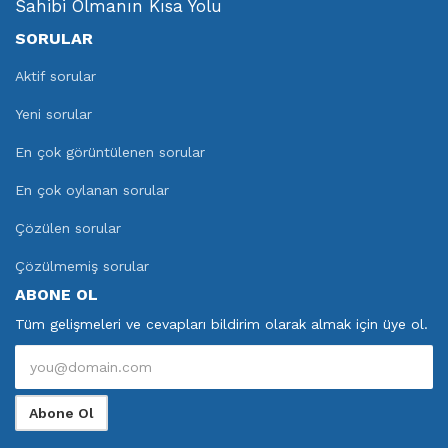
Sahibi Olmanın Kısa Yolu
SORULAR
Aktif sorular
Yeni sorular
En çok görüntülenen sorular
En çok oylanan sorular
Çözülen sorular
Çözülmemiş sorular
ABONE OL
Tüm gelişmeleri ve cevapları bildirim olarak almak için üye ol.
Abone Ol