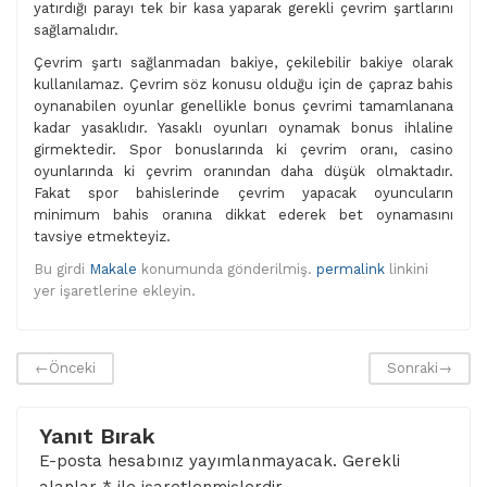
yatırdığı parayı tek bir kasa yaparak gerekli çevrim şartlarını
sağlamalıdır.
Çevrim şartı sağlanmadan bakiye, çekilebilir bakiye olarak
kullanılamaz. Çevrim söz konusu olduğu için de çapraz bahis
oynanabilen oyunlar genellikle bonus çevrimi tamamlanana
kadar yasaklıdır. Yasaklı oyunları oynamak bonus ihlaline
girmektedir. Spor bonuslarında ki çevrim oranı, casino
oyunlarında ki çevrim oranından daha düşük olmaktadır.
Fakat spor bahislerinde çevrim yapacak oyuncuların
minimum bahis oranına dikkat ederek bet oynamasını
tavsiye etmekteyiz.
Bu girdi
Makale
konumunda gönderilmiş.
permalink
linkini
yer işaretlerine ekleyin.
←
Önceki
Sonraki
→
Yanıt Bırak
E-posta hesabınız yayımlanmayacak.
Gerekli
alanlar
*
ile işaretlenmişlerdir