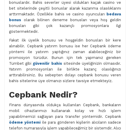
bonuslardır. Bahis severler üyesi oldukları kaçak casino ve
bet sitelerinde çeşitli bonuslar alarak kazanma olasılıklarını
arttırmaktadır. Özellikle bahis ve casino oyuncuları
bedava
bonus
olarak bilinen deneme bonusları veya hoş geldin
bonusları gibi çok kazançlı promosyonlara ilgi
göstermektedir.
Fakat ilk üyelik bonusu ve hoşgeldin bonusları bir kere
alınabilir. Cepbank yatırım bonusu ise her Cepbank ödeme
yöntemi ile yatırım yaptığınız zaman alabileceğiniz bir
promosyon türüdür. Bunun için tek yapmanız gereken
Tümbet gibi
güvenilir bahis
sitesinde üyeliğinizin olmasıdır.
Yatırım promosyonları ile birlikte kazanç olasılığınızı
arttırabilirsiniz. Bu sebepten dolayı cepbank bonusu veren
bahis sitelerine üye olmanızı sizlere tavsiye etmekteyiz.
Cepbank Nedir?
Finans dünyasında oldukça kullanılan Cepbank, bankaların
mobil cihazlarımızı kullanarak kolay ve hızlı işlem
yapabilmemizi sağlayan para transfer yöntemidir. Cepbank
ödeme yöntemi
ile para gönderen kişilerin alıcıların sadece
telefon numarasıyla işlem yapabileceğimiz bir sistemdir. Alıcı