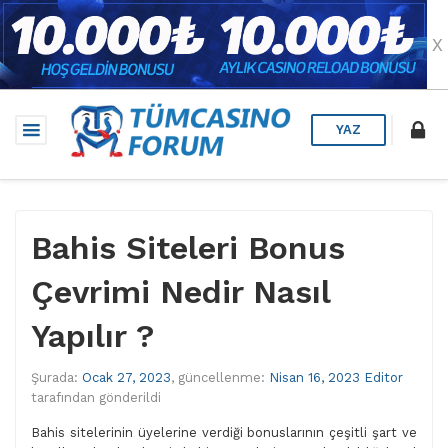
X
YAZ
Bahis Siteleri Bonus
Çevrimi Nedir Nasıl
Yapılır ?
Şurada:
Ocak 27, 2023
, güncellenme:
Nisan 16, 2023
Editor
tarafından gönderildi
Bahis sitelerinin üyelerine verdiği bonuslarının çeşitli şart ve