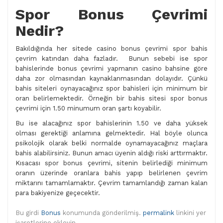
Spor Bonus Çevrimi
Nedir?
Bakıldığında her sitede casino bonus çevrimi spor bahis
çevrim katından daha fazladır. Bunun sebebi ise spor
bahislerinde bonus çevrimi yapmanın casino bahsine göre
daha zor olmasından kaynaklanmasından dolayıdır. Çünkü
bahis siteleri oynayacağınız spor bahisleri için minimum bir
oran belirlemektedir. Örneğin bir bahis sitesi spor bonus
çevrimi için 1.50 minumum oran şartı koyabilir.
Bu ise alacağınız spor bahislerinin 1.50 ve daha yüksek
olması gerektiği anlamına gelmektedir. Hal böyle olunca
psikolojik olarak belki normalde oynamayacağınız maçlara
bahis alabilirsiniz. Bunun amacı üyenin aldığı riski arttırmaktır.
Kısacası spor bonus çevrimi, sitenin belirlediği minimum
oranın üzerinde oranlara bahis yapıp belirlenen çevrim
miktarını tamamlamaktır. Çevrim tamamlandığı zaman kalan
para bakiyenize geçecektir.
Bu girdi
Bonus
konumunda gönderilmiş.
permalink
linkini yer
işaretlerine ekleyin.