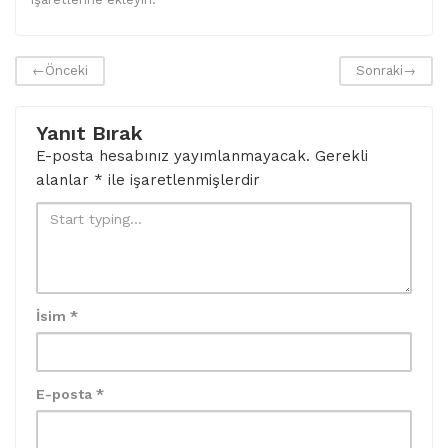
←
Önceki
Sonraki
→
Yanıt Bırak
E-posta hesabınız yayımlanmayacak.
Gerekli
alanlar
*
ile işaretlenmişlerdir
İsim
*
E-posta
*