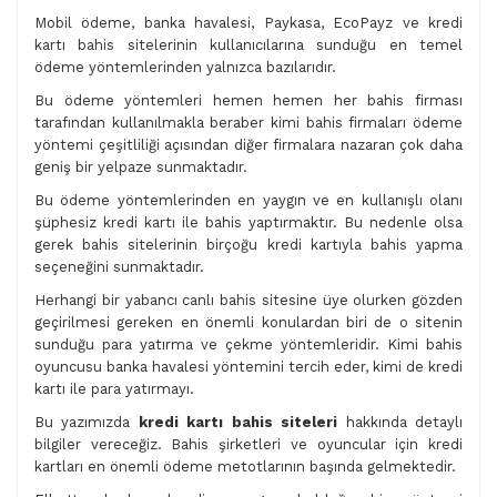
Mobil ödeme, banka havalesi, Paykasa, EcoPayz ve kredi
kartı bahis sitelerinin kullanıcılarına sunduğu en temel
ödeme yöntemlerinden yalnızca bazılarıdır.
Bu ödeme yöntemleri hemen hemen her bahis firması
tarafından kullanılmakla beraber kimi bahis firmaları ödeme
yöntemi çeşitliliği açısından diğer firmalara nazaran çok daha
geniş bir yelpaze sunmaktadır.
Bu ödeme yöntemlerinden en yaygın ve en kullanışlı olanı
şüphesiz kredi kartı ile bahis yaptırmaktır. Bu nedenle olsa
gerek bahis sitelerinin birçoğu kredi kartıyla bahis yapma
seçeneğini sunmaktadır.
Herhangi bir yabancı canlı bahis sitesine üye olurken gözden
geçirilmesi gereken en önemli konulardan biri de o sitenin
sunduğu para yatırma ve çekme yöntemleridir. Kimi bahis
oyuncusu banka havalesi yöntemini tercih eder, kimi de kredi
kartı ile para yatırmayı.
Bu yazımızda
kredi kartı bahis siteleri
hakkında detaylı
bilgiler vereceğiz. Bahis şirketleri ve oyuncular için kredi
kartları en önemli ödeme metotlarının başında gelmektedir.