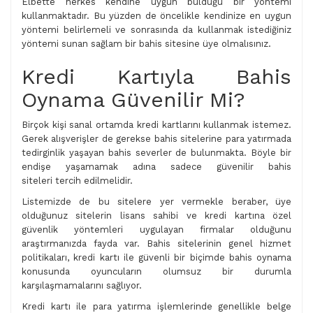
Elbette herkes kendine uygun bulduğu bir yöntemi
kullanmaktadır. Bu yüzden de öncelikle kendinize en uygun
yöntemi belirlemeli ve sonrasında da kullanmak istediğiniz
yöntemi sunan sağlam bir bahis sitesine üye olmalısınız.
Kredi Kartıyla Bahis
Oynama Güvenilir Mi?
Birçok kişi sanal ortamda kredi kartlarını kullanmak istemez.
Gerek alışverişler de gerekse bahis sitelerine para yatırmada
tedirginlik yaşayan bahis severler de bulunmakta. Böyle bir
endişe yaşamamak adına sadece güvenilir bahis
siteleri tercih edilmelidir.
Listemizde de bu sitelere yer vermekle beraber, üye
olduğunuz sitelerin lisans sahibi ve kredi kartına özel
güvenlik yöntemleri uygulayan firmalar olduğunu
araştırmanızda fayda var. Bahis sitelerinin genel hizmet
politikaları, kredi kartı ile güvenli bir biçimde bahis oynama
konusunda oyuncuların olumsuz bir durumla
karşılaşmamalarını sağlıyor.
Kredi kartı ile para yatırma işlemlerinde genellikle belge