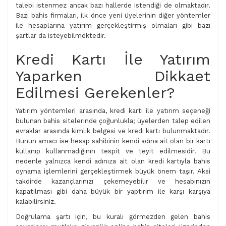
talebi istenmez ancak bazı hallerde istendiği de olmaktadır.
Bazı bahis firmaları, ilk önce yeni üyelerinin diğer yöntemler
ile hesaplarına yatırım gerçekleştirmiş olmaları gibi bazı
şartlar da isteyebilmektedir.
Kredi Kartı İle Yatırım
Yaparken Dikkaet
Edilmesi Gerekenler?
Yatırım yöntemleri arasında, kredi kartı ile yatırım seçeneği
bulunan bahis sitelerinde çoğunlukla; üyelerden talep edilen
evraklar arasında kimlik belgesi ve kredi kartı bulunmaktadır.
Bunun amacı ise hesap sahibinin kendi adına ait olan bir kartı
kullanıp kullanmadığının tespit ve teyit edilmesidir. Bu
nedenle yalnızca kendi adınıza ait olan kredi kartıyla bahis
oynama işlemlerini gerçekleştirmek büyük önem taşır. Aksi
takdirde kazançlarınızı çekemeyebilir ve hesabınızın
kapatılması gibi daha büyük bir yaptırım ile karşı karşıya
kalabilirsiniz.
Doğrulama şartı için, bu kuralı görmezden gelen bahis