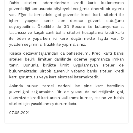
Bahis siteleri ödemelerinde kredi kartı kullanımının
güvenilirliği konusunda söyleyebileceğimiz önemli bir ayrıntı
var. Eğer listemizdeki gibi güvenilir kredi kartı siteleri ile
işlem yapıyor iseniz son derece güvenli olduğunu
söyleyebiliriz. Özellikle de 3D Secure ile kullanıyorsanız.
Lisanssız ve kaçak canlı bahis siteleri hesaplarına kredi kartı
ile ödeme yaparken iki kere düşünmekte fayda var! O
yüzden seçiminizi titizlik ile yapmalısınız.
Kısaca dezavantajlarından da bahsedelim. Kredi kartı bahis
siteleri belirli limitler dahilinde ödeme yapmanıza imkan
tanır. Bununla birlikte limit uygulamayan siteler de
bulunmaktadır. Birçok güvenilir yabancı bahis siteleri kredi
kartı görüntüsü veya kart ekstresi istemektedir.
Aslında bunun temel nedeni ise yine kart hamilinin
güvenliğini sağlamaktır. Bir de yukarı da belirttiğimiz gibi,
ülkemizde kredi kartlarının kullanımı kumar, casino ve bahis
siteleri için yasaklanmış durumdadır.
07.08.2021