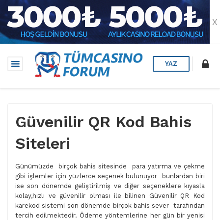
X
YAZ
Güvenilir QR Kod Bahis
Siteleri
Günümüzde birçok bahis sitesinde para yatırma ve çekme
gibi işlemler için yüzlerce seçenek bulunuyor bunlardan biri
ise son dönemde geliştirilmiş ve diğer seçeneklere kıyasla
kolay,hızlı ve güvenilir olması ile bilinen Güvenilir QR Kod
karekod sistemi son dönemde birçok bahis sever tarafından
tercih edilmektedir. Ödeme yöntemlerine her gün bir yenisi