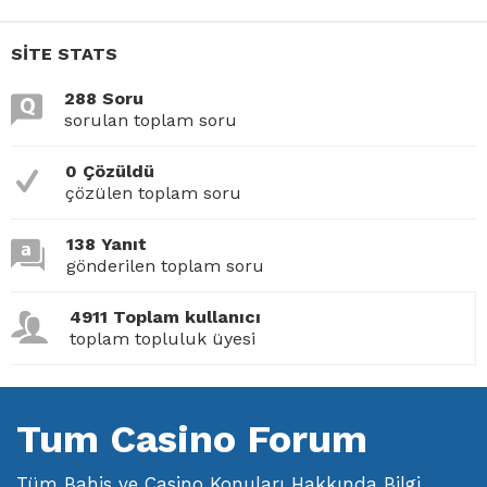
SITE STATS
288 Soru
sorulan toplam soru
0 Çözüldü
çözülen toplam soru
138 Yanıt
gönderilen toplam soru
4911 Toplam kullanıcı
toplam topluluk üyesi
Tum Casino Forum
Tüm Bahis ve Casino Konuları Hakkında Bilgi