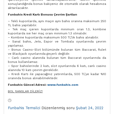
sonuçlandığında bonus bakiyeniz de otomatik olarak hesabınıza
aktarılacaktır.
Funbahis Kredi Kartı Bonusu Çevrim Şartları
– Tekli kuponlarda, aynı maçın aynı bahis oranına maksimum 250
TL bahis yapılabilir.
– Tek maç içeren kuponlarda minimum oran 1.3, kombine
kuponlarda ise her maç oranı minimum 1.3 olmalıdır.
– Kombine kuponlarda maksimum 500 TL’lik bahis alınabilir.
– Sanal bahis, Jetx, Espor ve Tombala oyunlarında çevrim
yapılamaz.
– Bonus Casino-Slot bölümünde bulunan tüm Baccarat, Rulet
ve Blackjack oyunlarında geçerli değildir.
– Canlı casino alanında bulunan tüm Baccarat oyunlarında da
bonus kullanılamaz.
– Spor bahislerinde 2 katı, slot oyunlarında 6 katı, canlı casino
alanında 10 katı çevrim gereklidir.
– Kredi Kartı ile yapacağınız yatırımlarda, 500 TL’ye kadar %10
oranında bonus alınabilmektedir.
Funbahis Güncel Adresi:
www.funbahis.com
BOL ŞANSLAR DİLERİZ!
Funbahis Temsilci
Düzenlenmiş soru
Şubat 24, 2022