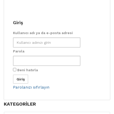
Giriş
Kullanıcı adı ya da e-posta adresi
Parola
Beni hatırla
Parolanızı sıfırlayın
KATEGORILER