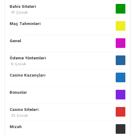
Bahis Siteleri
47 Çocuk
Maç Tahminleri
Genel
Ödeme Yöntemleri
6 Çocuk
Casino Kazançları
Bonuslar
Casino Siteleri
32 Çocuk
Mizah