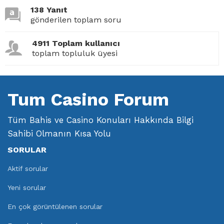
138 Yanıt
gönderilen toplam soru
4911 Toplam kullanıcı
toplam topluluk üyesi
Tum Casino Forum
Tüm Bahis ve Casino Konuları Hakkında Bilgi
Sahibi Olmanın Kısa Yolu
SORULAR
Aktif sorular
Yeni sorular
En çok görüntülenen sorular