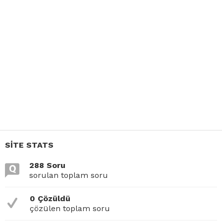
SITE STATS
288 Soru
sorulan toplam soru
0 Çözüldü
çözülen toplam soru