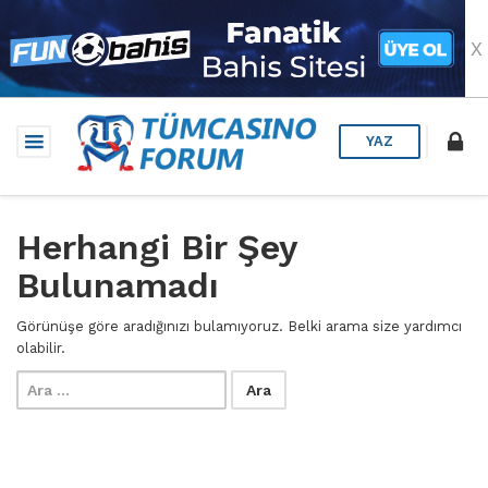
X
YAZ
Herhangi Bir Şey
Bulunamadı
Görünüşe göre aradığınızı bulamıyoruz. Belki arama size yardımcı
olabilir.