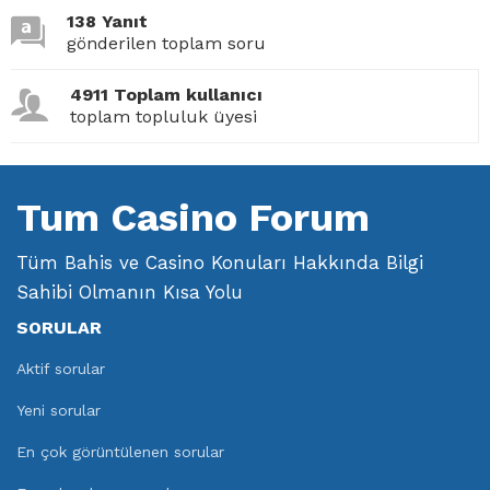
138 Yanıt
gönderilen toplam soru
4911 Toplam kullanıcı
toplam topluluk üyesi
Tum Casino Forum
Tüm Bahis ve Casino Konuları Hakkında Bilgi
Sahibi Olmanın Kısa Yolu
SORULAR
Aktif sorular
Yeni sorular
En çok görüntülenen sorular