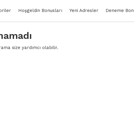
riler
Hoşgeldin Bonusları
Yeni Adresler
Deneme Bonu
unamadı
ama size yardımcı olabilir.